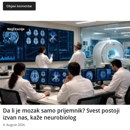
Najčitanije
Da li je mozak samo prijemnik? Svest postoji
izvan nas, kaže neurobiolog
4. August 2026.