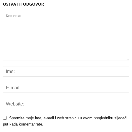
OSTAVITI ODGOVOR
Spremite moje ime, e-mail i web stranicu u ovom pregledniku sljedeći
put kada komentarirate.