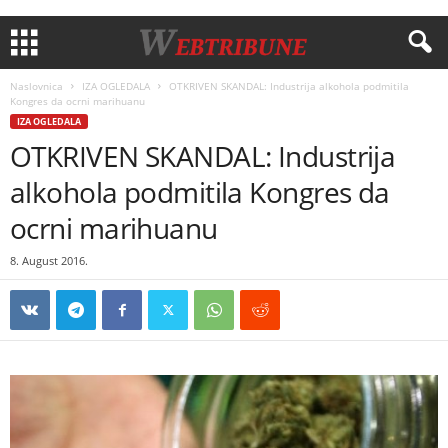
Naslovnica
IZA OGLEDALA
OTKRIVEN SKANDAL: Industrija alkohola podmitila
Kongres da ocrni marihuanu
IZA OGLEDALA
OTKRIVEN SKANDAL: Industrija
alkohola podmitila Kongres da
ocrni marihuanu
8. August 2016.