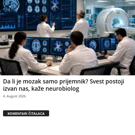
Da li je mozak samo prijemnik? Svest postoji
izvan nas, kaže neurobiolog
4. August 2026.
KOMENTARI ČITALACA