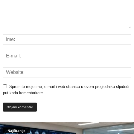
Spremite moje ime, e-mail i web stranicu u ovom pregledniku sljedeći
put kada komentarirate.
Najčitanije