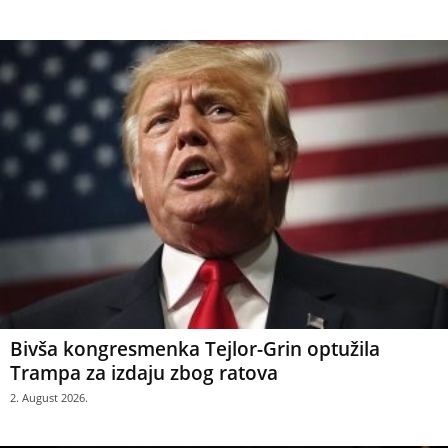
Bivša kongresmenka Tejlor-Grin optužila
Trampa za izdaju zbog ratova
2. August 2026.