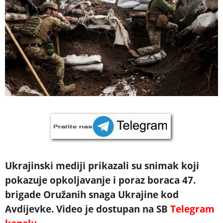
Ukrajinski mediji prikazali su snimak koji
pokazuje opkoljavanje i poraz boraca 47.
brigade Oružanih snaga Ukrajine kod
Avdijevke. Video je dostupan na SB
Telegram