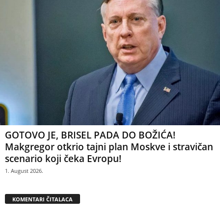
GOTOVO JE, BRISEL PADA DO BOŽIĆA!
Makgregor otkrio tajni plan Moskve i stravičan
scenario koji čeka Evropu!
1. August 2026.
KOMENTARI ČITALACA