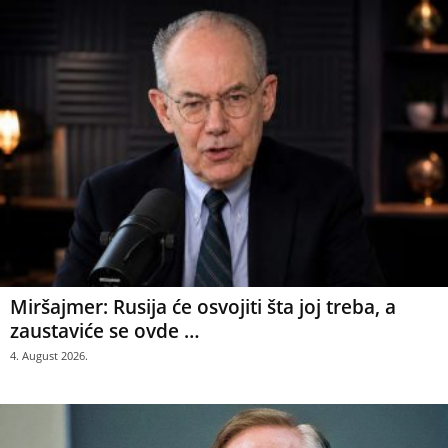
Miršajmer: Rusija će osvojiti šta joj treba, a
zaustaviće se ovde …
4. August 2026.