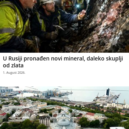
U Rusiji pronađen novi mineral, daleko skuplji
od zlata
1. August 2026.