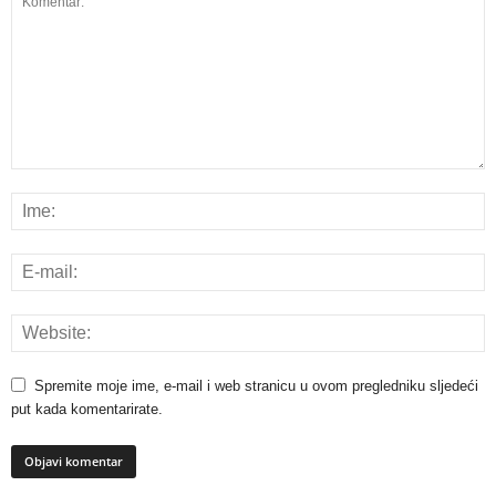
Spremite moje ime, e-mail i web stranicu u ovom pregledniku sljedeći
put kada komentarirate.