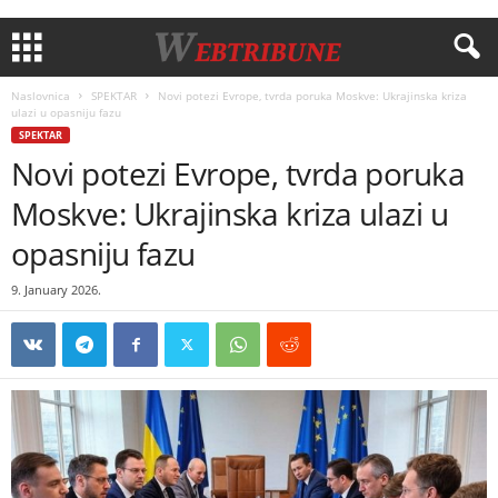
Naslovnica
SPEKTAR
Novi potezi Evrope, tvrda poruka Moskve: Ukrajinska kriza
ulazi u opasniju fazu
SPEKTAR
Novi potezi Evrope, tvrda poruka
Moskve: Ukrajinska kriza ulazi u
opasniju fazu
9. January 2026.