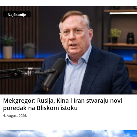
Najčitanije
Mekgregor: Rusija, Kina i Iran stvaraju novi
poredak na Bliskom istoku
4. August 2026.