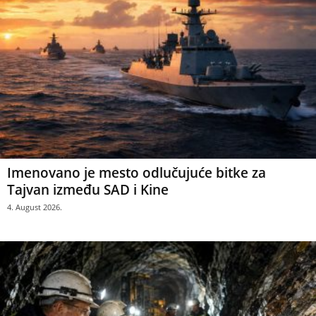
Imenovano je mesto odlučujuće bitke za
Tajvan između SAD i Kine
4. August 2026.