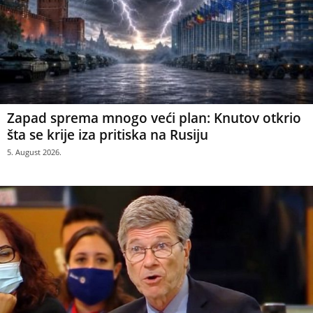
Zapad sprema mnogo veći plan: Knutov otkrio
šta se krije iza pritiska na Rusiju
5. August 2026.