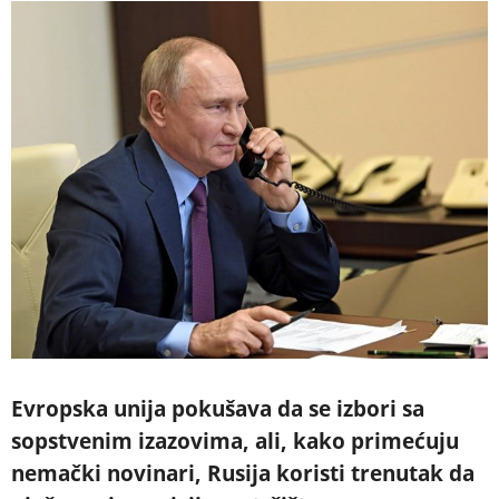
Evropska unija pokušava da se izbori sa
sopstvenim izazovima, ali, kako primećuju
nemački novinari, Rusija koristi trenutak da