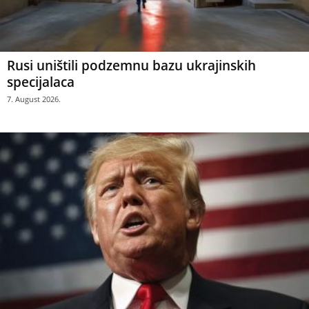
Rusi uništili podzemnu bazu ukrajinskih
specijalaca
7. August 2026.