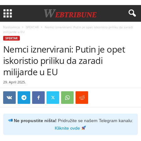
Naslovnica
SPEKTAR
Nemci iznervirani: Putin je opet iskoristio priliku da zaradi
milijarde u EU
SPEKTAR
Nemci iznervirani: Putin je opet
iskoristio priliku da zaradi
milijarde u EU
29. April 2025.
Ne propustite ništa!
Pridružite se našem Telegram kanalu:
Kliknite ovde