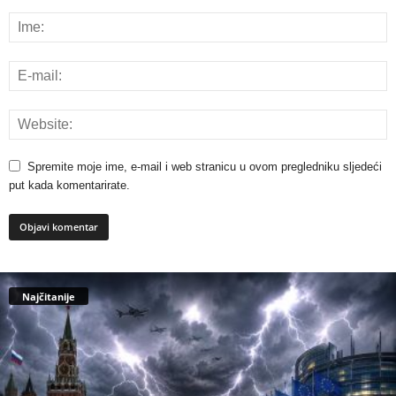
Spremite moje ime, e-mail i web stranicu u ovom pregledniku sljedeći
put kada komentarirate.
Najčitanije