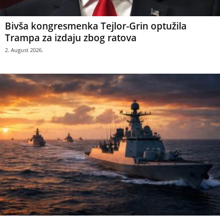
Bivša kongresmenka Tejlor-Grin optužila
Trampa za izdaju zbog ratova
2. August 2026.