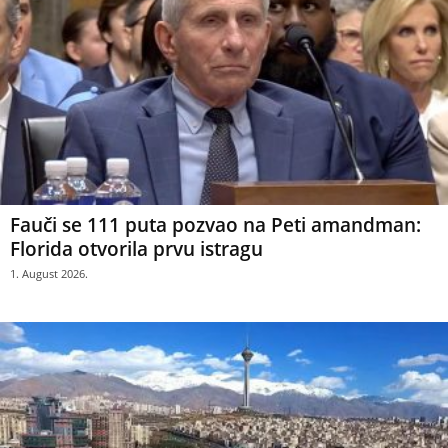
Fauči se 111 puta pozvao na Peti amandman:
Florida otvorila prvu istragu
1. August 2026.