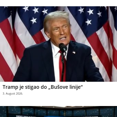
Tramp je stigao do „Bušove linije“
3. August 2026.