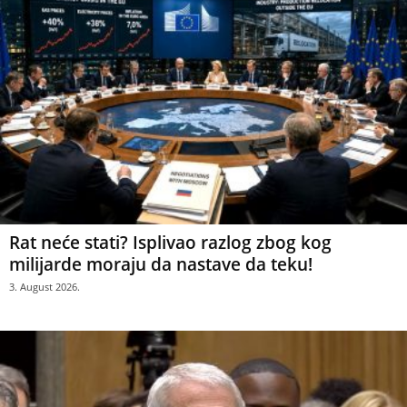
Rat neće stati? Isplivao razlog zbog kog
milijarde moraju da nastave da teku!
3. August 2026.