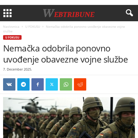
Naslovnica
U FOKUSU
Nemačka odobrila ponovno uvođenje obavezne vojne
službe
U FOKUSU
Nemačka odobrila ponovno
uvođenje obavezne vojne službe
7. December 2025.