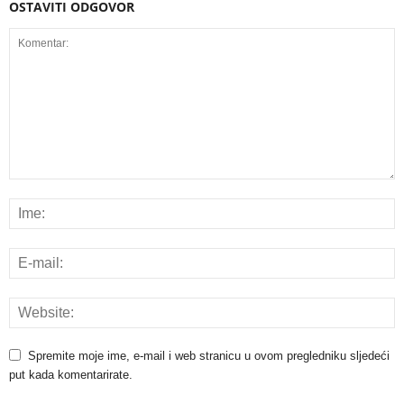
OSTAVITI ODGOVOR
Spremite moje ime, e-mail i web stranicu u ovom pregledniku sljedeći
put kada komentarirate.