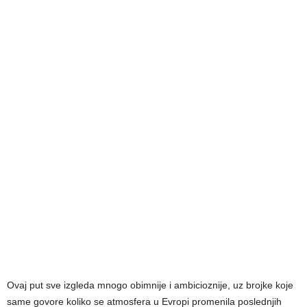
Ovaj put sve izgleda mnogo obimnije i ambicioznije, uz brojke koje
same govore koliko se atmosfera u Evropi promenila poslednjih