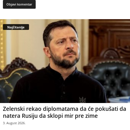
Najčitanije
Zelenski rekao diplomatama da će pokušati da
natera Rusiju da sklopi mir pre zime
3. August 2026.