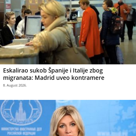
Eskalirao sukob Španije i Italije zbog
migranata: Madrid uveo kontramere
8. August 2026.