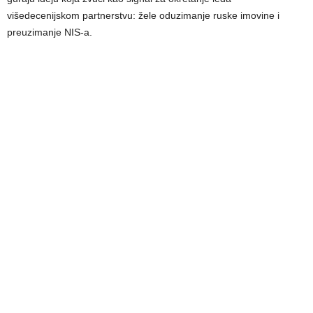
višedecenijskom partnerstvu: žele oduzimanje ruske imovine i
preuzimanje NIS-a.