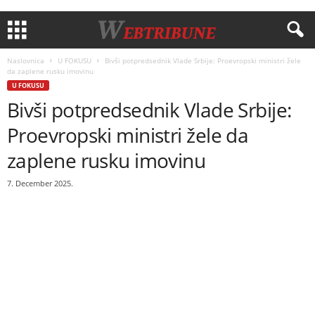
Naslovnica
U FOKUSU
Bivši potpredsednik Vlade Srbije: Proevropski ministri žele
da zaplene rusku imovinu
U FOKUSU
Bivši potpredsednik Vlade Srbije:
Proevropski ministri žele da
zaplene rusku imovinu
7. December 2025.