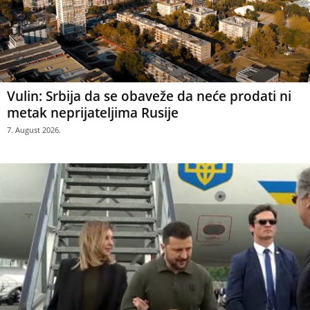
Vulin: Srbija da se obaveže da neće prodati ni
metak neprijateljima Rusije
7. August 2026.