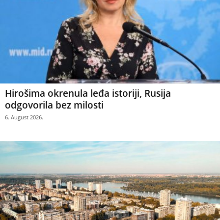
Hirošima okrenula leđa istoriji, Rusija
odgovorila bez milosti
6. August 2026.