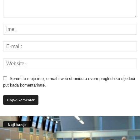
Spremite moje ime, e-mail i web stranicu u ovom pregledniku sljedeći
put kada komentarirate.
Najčitanije