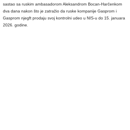
sastao sa ruskim ambasadorom Aleksandrom Bocan-Harčenkom
dva dana nakon što je zatražio da ruske kompanije Gasprom i
Gasprom njegft prodaju svoj kontrolni udeo u NIS-u do 15. januara
2026. godine.