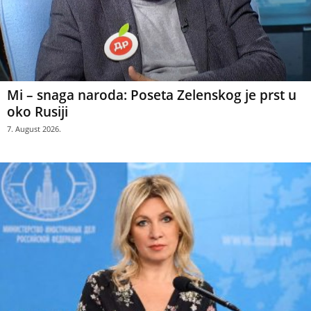
Mi – snaga naroda: Poseta Zelenskog je prst u
oko Rusiji
7. August 2026.