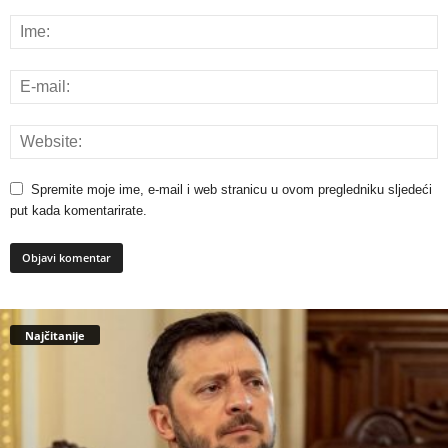
Spremite moje ime, e-mail i web stranicu u ovom pregledniku sljedeći
put kada komentarirate.
Najčitanije