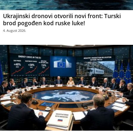
Ukrajinski dronovi otvorili novi front: Turski
brod pogođen kod ruske luke!
4. August 2026.