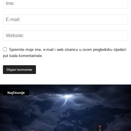
Spremite moje ime, e-mail i web stranicu u ovom pregledniku sljedeći
put kada komentarirate.
Najčitanije