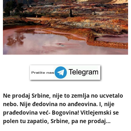
Ne prodaj Srbine, nije to zemlja no ucvetalo
nebo. Nije đedovina no anđeovina. I, nije
prađedovina već- Bogovina! Vitlejemski se
polen tu zapatio, Srbine, pa ne prodaj…