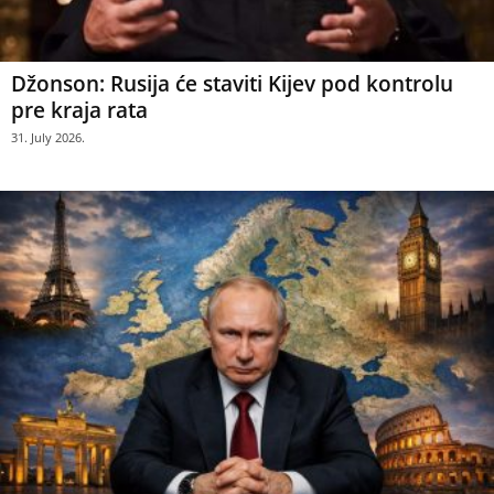
Džonson: Rusija će staviti Kijev pod kontrolu
pre kraja rata
31. July 2026.