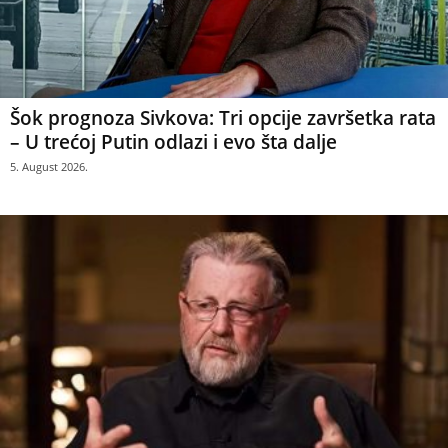
Šok prognoza Sivkova: Tri opcije završetka rata
– U trećoj Putin odlazi i evo šta dalje
5. August 2026.