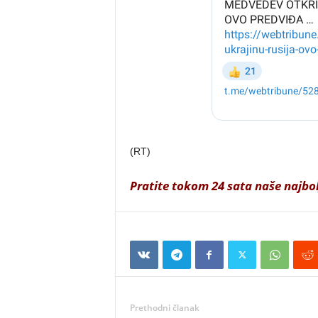
(RT)
Pratite tokom 24 sata naše najbo
Prethodni članak