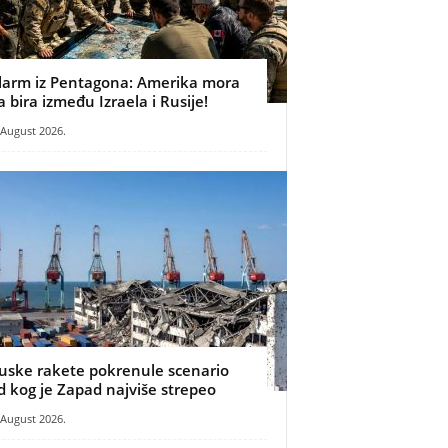
larm iz Pentagona: Amerika mora
a bira između Izraela i Rusije!
 August 2026.
uske rakete pokrenule scenario
d kog je Zapad najviše strepeo
 August 2026.