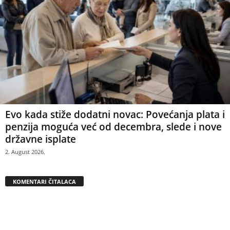
Evo kada stiže dodatni novac: Povećanja plata i
penzija moguća već od decembra, slede i nove
državne isplate
2. August 2026.
KOMENTARI ČITALACA