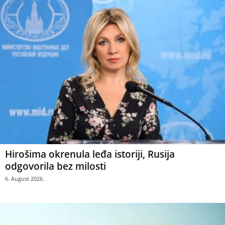
Hirošima okrenula leđa istoriji, Rusija
odgovorila bez milosti
6. August 2026.