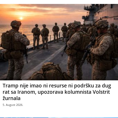
Tramp nije imao ni resurse ni podršku za dug
rat sa Iranom, upozorava kolumnista Volstrit
žurnala
5. August 2026.