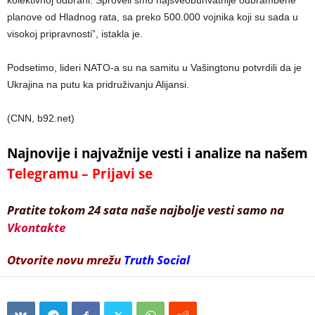
planove od Hladnog rata, sa preko 500.000 vojnika koji su sada u
visokoj pripravnosti”, istakla je.
Podsetimo, lideri NATO-a su na samitu u Vašingtonu potvrdili da je
Ukrajina na putu ka pridruživanju Alijansi.
(CNN, b92.net)
Najnovije i najvažnije vesti i analize na našem
Telegramu – Prijavi se
Pratite tokom 24 sata naše najbolje vesti samo na
Vkontakte
Otvorite novu mrežu
Truth Social