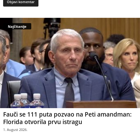
Najčitanije
Fauči se 111 puta pozvao na Peti amandman:
Florida otvorila prvu istragu
1. August 2026.