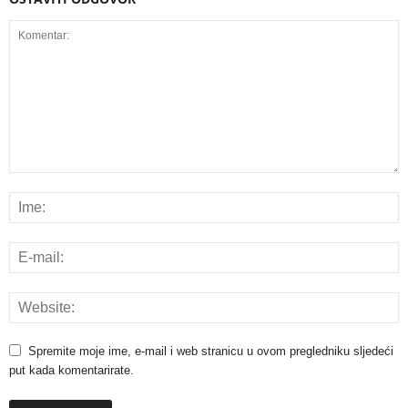
Spremite moje ime, e-mail i web stranicu u ovom pregledniku sljedeći
put kada komentarirate.