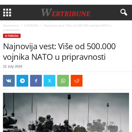
Naslovnica
U FOKUSU
Najnovija vest: Više od 500.000 vojnika NATO u
pripravnosti
U FOKUSU
Najnovija vest: Više od 500.000
vojnika NATO u pripravnosti
22. July 2024.