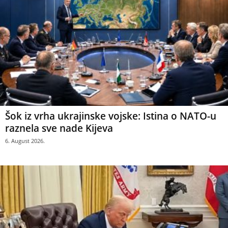
Šok iz vrha ukrajinske vojske: Istina o NATO-u
raznela sve nade Kijeva
6. August 2026.