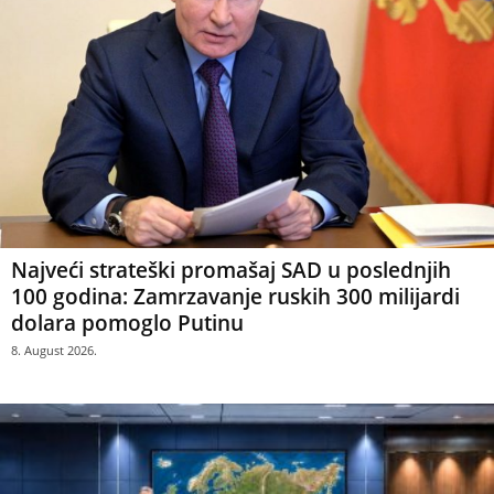
Najveći strateški promašaj SAD u poslednjih
100 godina: Zamrzavanje ruskih 300 milijardi
dolara pomoglo Putinu
8. August 2026.