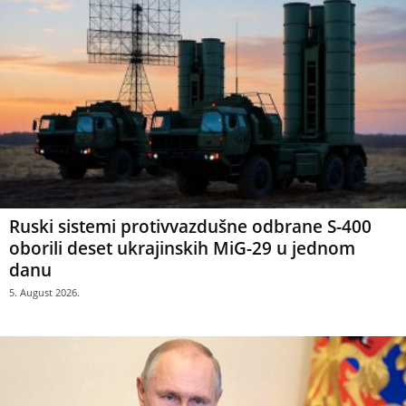
Ruski sistemi protivvazdušne odbrane S-400
oborili deset ukrajinskih MiG-29 u jednom
danu
5. August 2026.