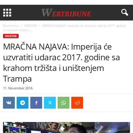
Naslovnica
SPEKTAR
MRAČNA NAJAVA: Imperija će uzvratiti udarac 2017. godine
sa krahom tržišta i...
SPEKTAR
MRAČNA NAJAVA: Imperija će
uzvratiti udarac 2017. godine sa
krahom tržišta i uništenjem
Trampa
11. November 2016.