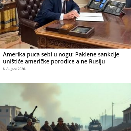
Amerika puca sebi u nogu: Paklene sankcije
uništiće američke porodice a ne Rusiju
8. August 2026.