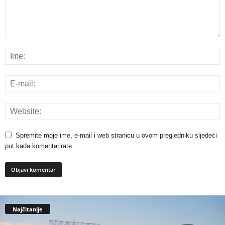
Spremite moje ime, e-mail i web stranicu u ovom pregledniku sljedeći
put kada komentarirate.
Najčitanije