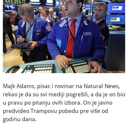
Majk Adams, pisac i novinar na Natural News,
rekao je da su svi mediji pogrešili, a da je on bio
u pravu po pitanju ovih izbora. On je javno
predvideo Trampovu pobedu pre više od
godinu dana.