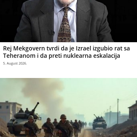
Rej Mekgovern tvrdi da je Izrael izgubio rat sa
Teheranom i da preti nuklearna eskalacija
5. August 2026.