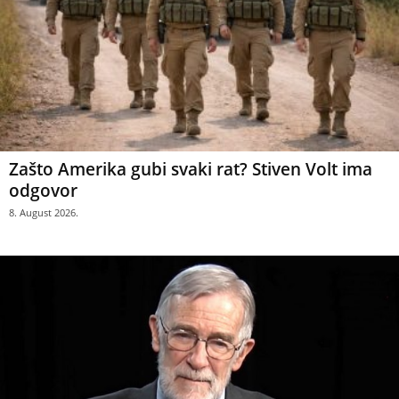
Zašto Amerika gubi svaki rat? Stiven Volt ima
odgovor
8. August 2026.