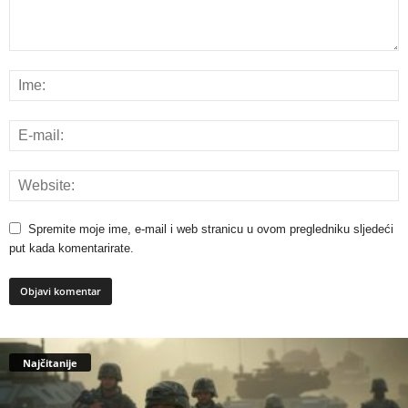
Spremite moje ime, e-mail i web stranicu u ovom pregledniku sljedeći
put kada komentarirate.
Najčitanije