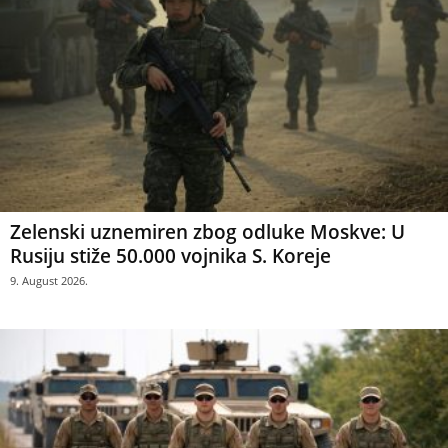
Zelenski uznemiren zbog odluke Moskve: U
Rusiju stiže 50.000 vojnika S. Koreje
9. August 2026.