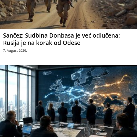
Sančez: Sudbina Donbasa je već odlučena:
Rusija je na korak od Odese
7. August 2026.