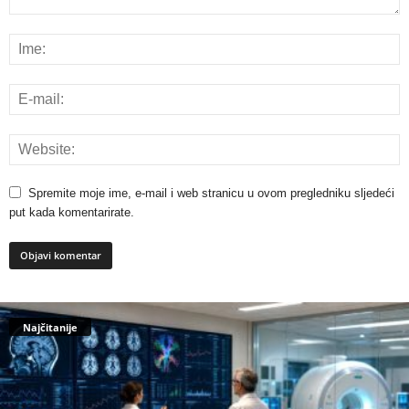
Spremite moje ime, e-mail i web stranicu u ovom pregledniku sljedeći
put kada komentarirate.
Najčitanije