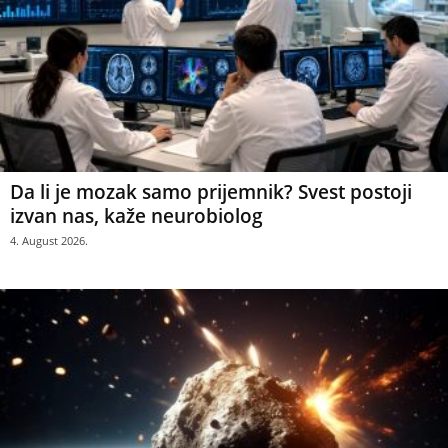
Da li je mozak samo prijemnik? Svest postoji
izvan nas, kaže neurobiolog
4. August 2026.