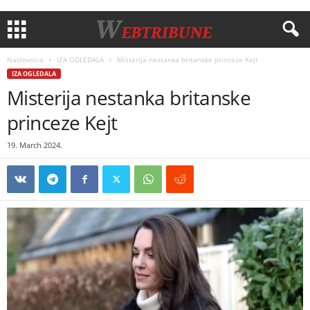
Naslovnica
IZA OGLEDALA
Misterija nestanka britanske princeze Kejt
IZA OGLEDALA
Misterija nestanka britanske
princeze Kejt
19. March 2024.