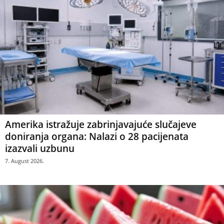
Amerika istražuje zabrinjavajuće slučajeve
doniranja organa: Nalazi o 28 pacijenata
izazvali uzbunu
7. August 2026.