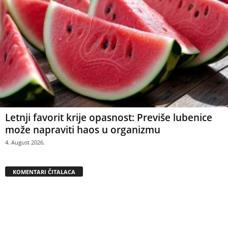
Letnji favorit krije opasnost: Previše lubenice
može napraviti haos u organizmu
4. August 2026.
KOMENTARI ČITALACA