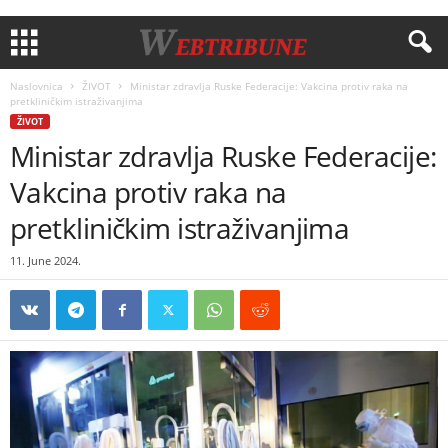
Naslovnica
ŽIVOT
Ministar zdravlja Ruske Federacije: Vakcina protiv raka na
pretkliničkim istraživanjima
ŽIVOT
Ministar zdravlja Ruske Federacije:
Vakcina protiv raka na
pretkliničkim istraživanjima
11. June 2024.