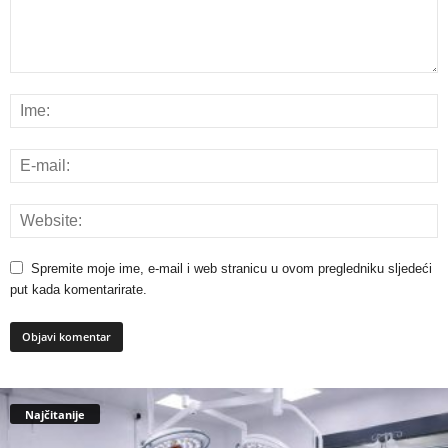
Spremite moje ime, e-mail i web stranicu u ovom pregledniku sljedeći
put kada komentarirate.
Najčitanije