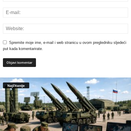
Spremite moje ime, e-mail i web stranicu u ovom pregledniku sljedeći
put kada komentarirate.
Najčitanije