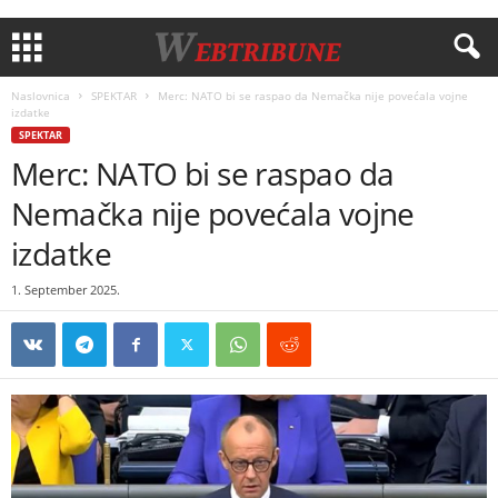
Naslovnica
SPEKTAR
Merc: NATO bi se raspao da Nemačka nije povećala vojne
izdatke
SPEKTAR
Merc: NATO bi se raspao da
Nemačka nije povećala vojne
izdatke
1. September 2025.