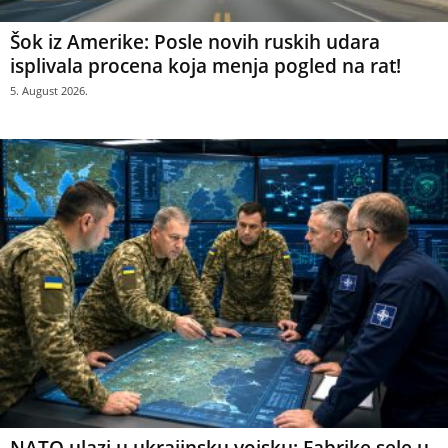
Šok iz Amerike: Posle novih ruskih udara
isplivala procena koja menja pogled na rat!
5. August 2026.