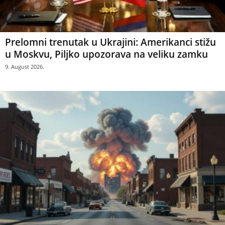
Prelomni trenutak u Ukrajini: Amerikanci stižu
u Moskvu, Piljko upozorava na veliku zamku
9. August 2026.