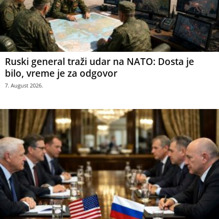
Ruski general traži udar na NATO: Dosta je
bilo, vreme je za odgovor
7. August 2026.