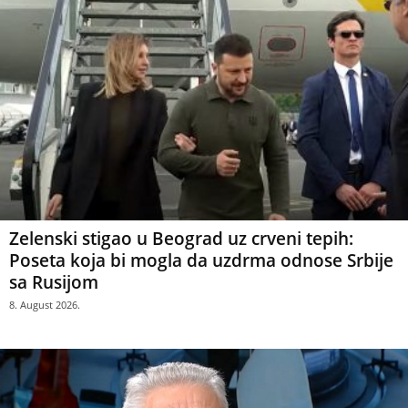
Zelenski stigao u Beograd uz crveni tepih:
Poseta koja bi mogla da uzdrma odnose Srbije
sa Rusijom
8. August 2026.