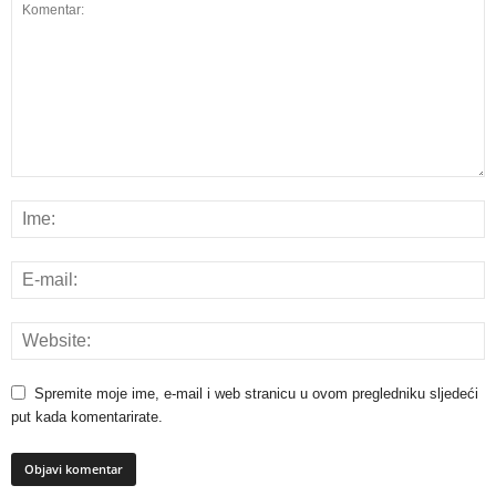
Spremite moje ime, e-mail i web stranicu u ovom pregledniku sljedeći
put kada komentarirate.