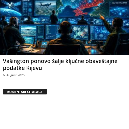
Vašington ponovo šalje ključne obaveštajne
podatke Kijevu
6. August 2026.
KOMENTARI ČITALACA