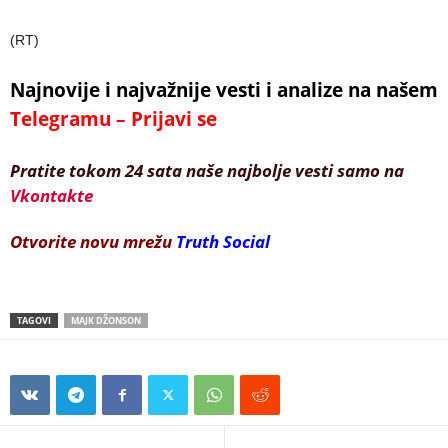
(RT)
Najnovije i najvažnije vesti i analize na našem
Telegramu – Prijavi se
Pratite tokom 24 sata naše najbolje vesti samo na
Vkontakte
Otvorite novu mrežu
Truth Social
TAGOVI
MAJK DŽONSON