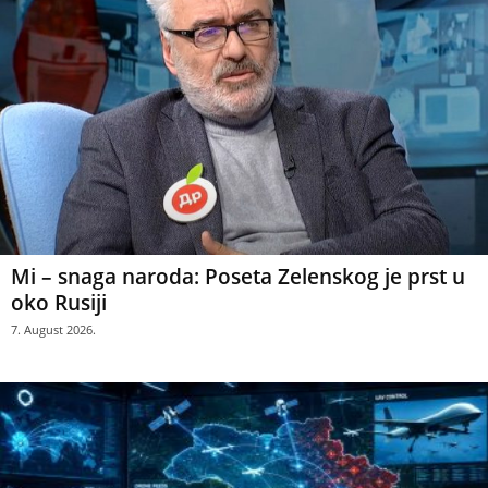
Mi – snaga naroda: Poseta Zelenskog je prst u
oko Rusiji
7. August 2026.