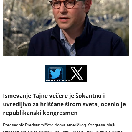
Ismevanje Tajne večere je šokantno i
uvredljivo za hrišćane širom sveta, ocenio je
republikanski kongresmen
Predsednik Predstavničkog doma američkog Kongresa Majk
Džonson osudio je parodiju na Tajnu večeru, koju je izvela grupa