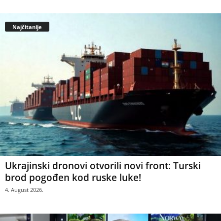
Najčitanije
Ukrajinski dronovi otvorili novi front: Turski
brod pogođen kod ruske luke!
4. August 2026.