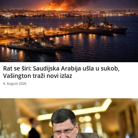
Rat se širi: Saudijska Arabija ušla u sukob,
Vašington traži novi izlaz
4. August 2026.