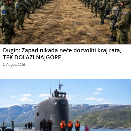
Dugin: Zapad nikada neće dozvoliti kraj rata,
TEK DOLAZI NAJGORE
2. August 2026.