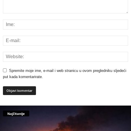
Spremite moje ime, e-mail i web stranicu u ovom pregledniku sljedeći
put kada komentarirate.
Najčitanije