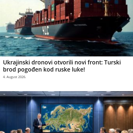
Ukrajinski dronovi otvorili novi front: Turski
brod pogođen kod ruske luke!
4. August 2026.