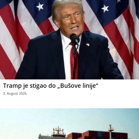
Tramp je stigao do „Bušove linije“
3. August 2026.