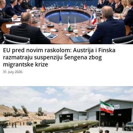
EU pred novim raskolom: Austrija i Finska
razmatraju suspenziju Šengena zbog
migrantske krize
31. July 2026.