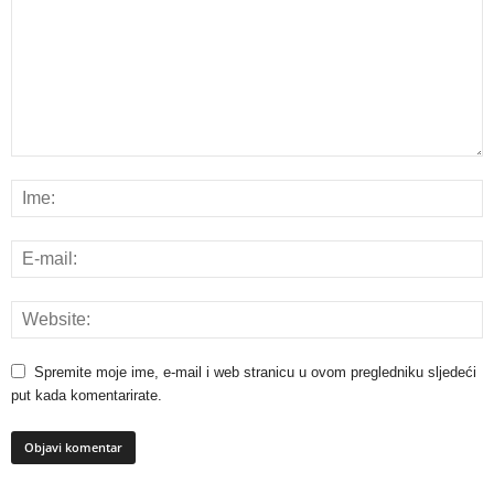
Spremite moje ime, e-mail i web stranicu u ovom pregledniku sljedeći
put kada komentarirate.