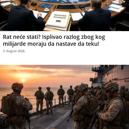
Rat neće stati? Isplivao razlog zbog kog
milijarde moraju da nastave da teku!
3. August 2026.