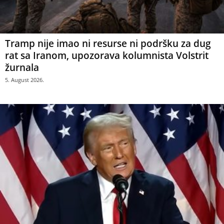
Tramp nije imao ni resurse ni podršku za dug
rat sa Iranom, upozorava kolumnista Volstrit
žurnala
5. August 2026.