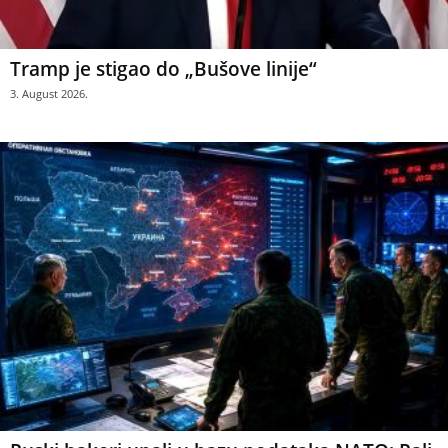
Tramp je stigao do „Bušove linije“
3. August 2026.