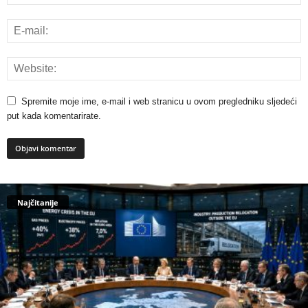
Spremite moje ime, e-mail i web stranicu u ovom pregledniku sljedeći
put kada komentarirate.
Najčitanije