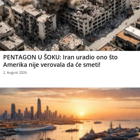
PENTAGON U ŠOKU: Iran uradio ono što
Amerika nije verovala da će smeti!
2. August 2026.