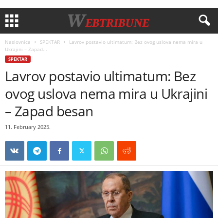
Naslovnica
SPEKTAR
Lavrov postavio ultimatum: Bez ovog uslova nema mira u
Ukrajini – Zapad...
SPEKTAR
Lavrov postavio ultimatum: Bez
ovog uslova nema mira u Ukrajini
– Zapad besan
11. February 2025.