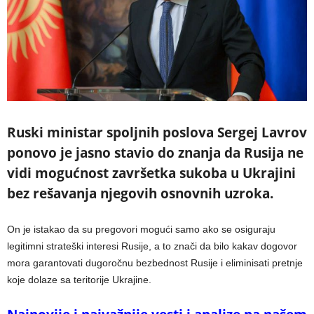
Ruski ministar spoljnih poslova Sergej Lavrov
ponovo je jasno stavio do znanja da Rusija ne
vidi mogućnost završetka sukoba u Ukrajini
bez rešavanja njegovih osnovnih uzroka.
On je istakao da su pregovori mogući samo ako se osiguraju
legitimni strateški interesi Rusije, a to znači da bilo kakav dogovor
mora garantovati dugoročnu bezbednost Rusije i eliminisati pretnje
koje dolaze sa teritorije Ukrajine.