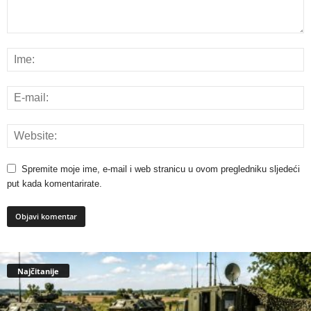
Spremite moje ime, e-mail i web stranicu u ovom pregledniku sljedeći
put kada komentarirate.
Najčitanije