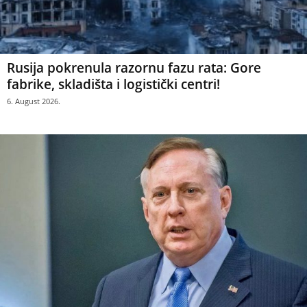
Rusija pokrenula razornu fazu rata: Gore
fabrike, skladišta i logistički centri!
6. August 2026.