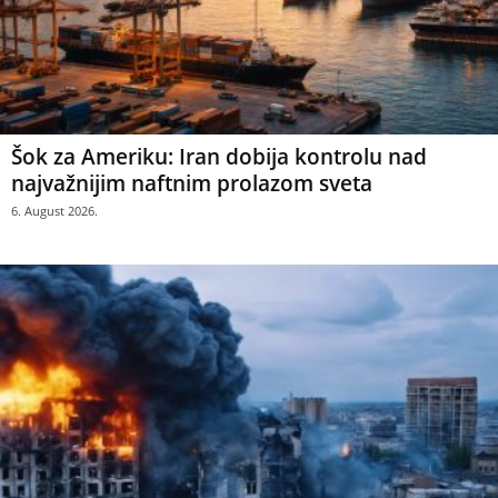
Šok za Ameriku: Iran dobija kontrolu nad
najvažnijim naftnim prolazom sveta
6. August 2026.