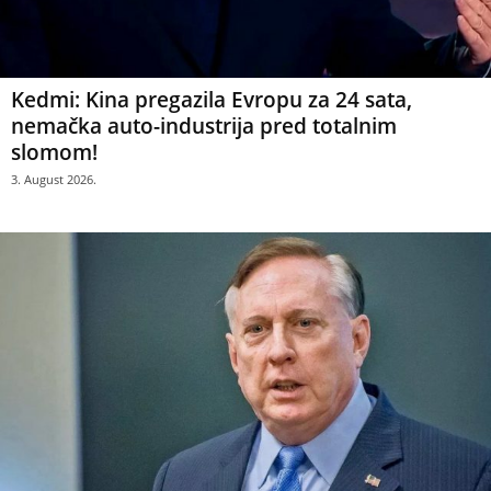
Kedmi: Kina pregazila Evropu za 24 sata,
nemačka auto-industrija pred totalnim
slomom!
3. August 2026.