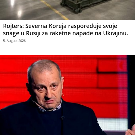
Rojters: Severna Koreja raspoređuje svoje
snage u Rusiji za raketne napade na Ukrajinu.
5. August 2026.