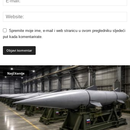
Spremite moje ime, e-mail i web stranicu u ovom pregledniku sljedeći
put kada komentarirate.
Najčitanije