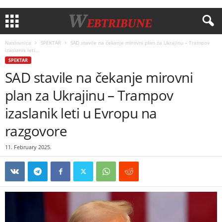
Naslovnica
SPEKTAR
SAD stavile na čekanje mirovni plan za Ukrajinu – Trampov
izaslanik leti...
SPEKTAR
SAD stavile na čekanje mirovni
plan za Ukrajinu – Trampov
izaslanik leti u Evropu na
razgovore
11. February 2025.