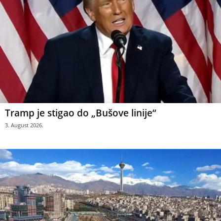
Tramp je stigao do „Bušove linije“
3. August 2026.