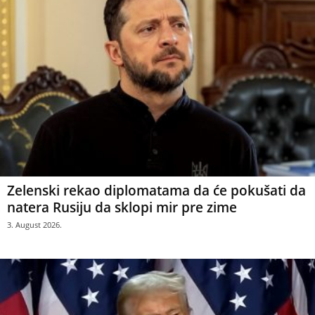
Zelenski rekao diplomatama da će pokušati da
natera Rusiju da sklopi mir pre zime
3. August 2026.