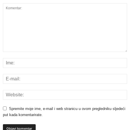
Spremite moje ime, e-mail i web stranicu u ovom pregledniku sljedeći
put kada komentarirate.