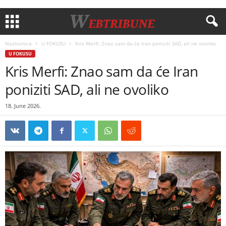
Naslovnica
U FOKUSU
Kris Merfi: Znao sam da će Iran poniziti SAD, ali ne ovoliko
U FOKUSU
Kris Merfi: Znao sam da će Iran
poniziti SAD, ali ne ovoliko
18. June 2026.