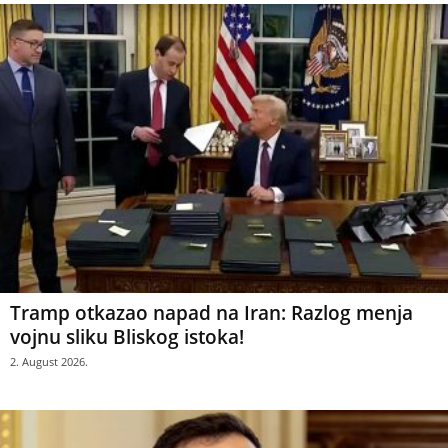
Tramp otkazao napad na Iran: Razlog menja
vojnu sliku Bliskog istoka!
2. August 2026.