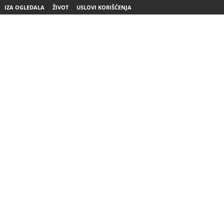
IZA OGLEDALA
ŽIVOT
USLOVI KORIŠĆENJA