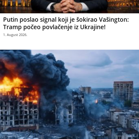
Putin poslao signal koji je šokirao Vašington:
Tramp počeo povlačenje iz Ukrajine!
1. August 2026.