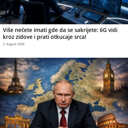
Više nećete imati gde da se sakrijete: 6G vidi
kroz zidove i prati otkucaje srca!
2. August 2026.