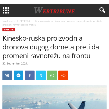
Naslovnica
SPEKTAR
Kinesko-ruska proizvodnja dronova dugog dometa preti da
promeni ravnotežu na frontu
SPEKTAR
Kinesko-ruska proizvodnja
dronova dugog dometa preti da
promeni ravnotežu na frontu
30. September 2024.