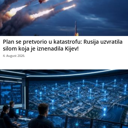
Plan se pretvorio u katastrofu: Rusija uzvratila
silom koja je iznenadila Kijev!
4. August 2026.