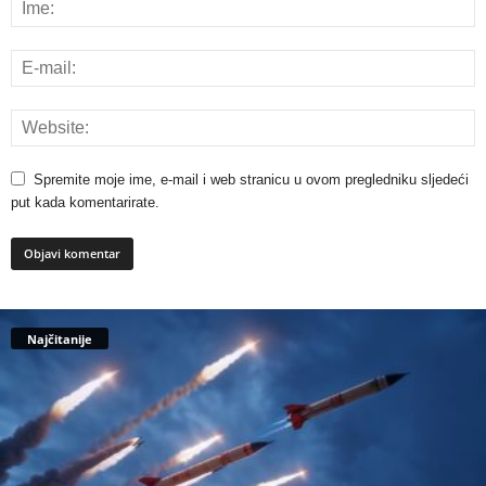
Spremite moje ime, e-mail i web stranicu u ovom pregledniku sljedeći
put kada komentarirate.
Najčitanije