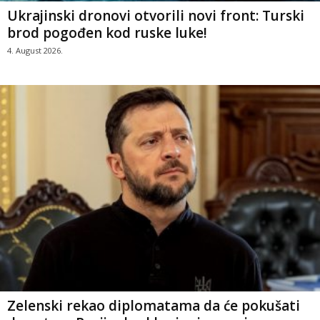
Ukrajinski dronovi otvorili novi front: Turski
brod pogođen kod ruske luke!
4. August 2026.
Zelenski rekao diplomatama da će pokušati