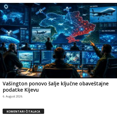
Vašington ponovo šalje ključne obaveštajne
podatke Kijevu
6. August 2026.
KOMENTARI ČITALACA