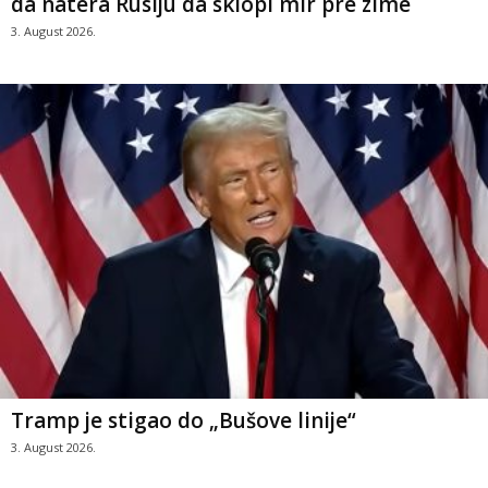
da natera Rusiju da sklopi mir pre zime
3. August 2026.
Tramp je stigao do „Bušove linije“
3. August 2026.