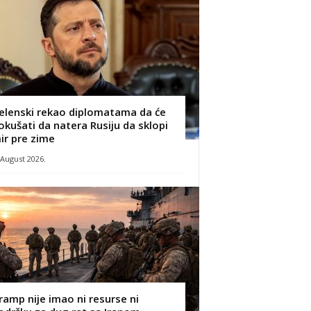
elenski rekao diplomatama da će
okušati da natera Rusiju da sklopi
ir pre zime
 August 2026.
ramp nije imao ni resurse ni