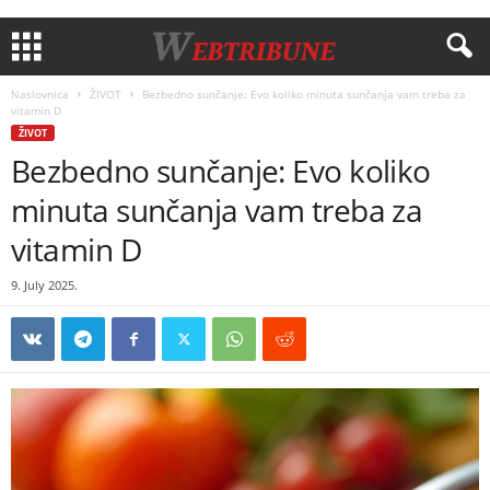
Naslovnica
ŽIVOT
Bezbedno sunčanje: Evo koliko minuta sunčanja vam treba za
vitamin D
ŽIVOT
Bezbedno sunčanje: Evo koliko
minuta sunčanja vam treba za
vitamin D
9. July 2025.