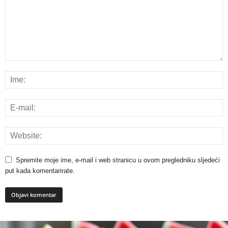
Spremite moje ime, e-mail i web stranicu u ovom pregledniku sljedeći
put kada komentarirate.