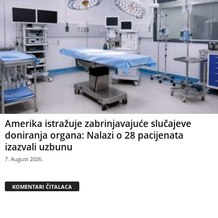
Amerika istražuje zabrinjavajuće slučajeve
doniranja organa: Nalazi o 28 pacijenata
izazvali uzbunu
7. August 2026.
KOMENTARI ČITALACA