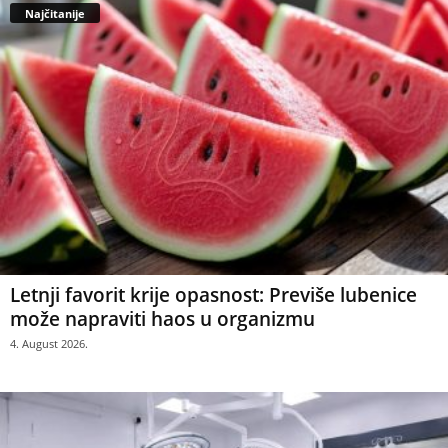
Najčitanije
Letnji favorit krije opasnost: Previše lubenice
može napraviti haos u organizmu
4. August 2026.