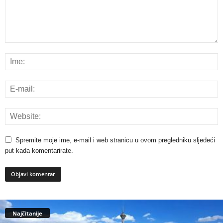
Spremite moje ime, e-mail i web stranicu u ovom pregledniku sljedeći
put kada komentarirate.
Najčitanije