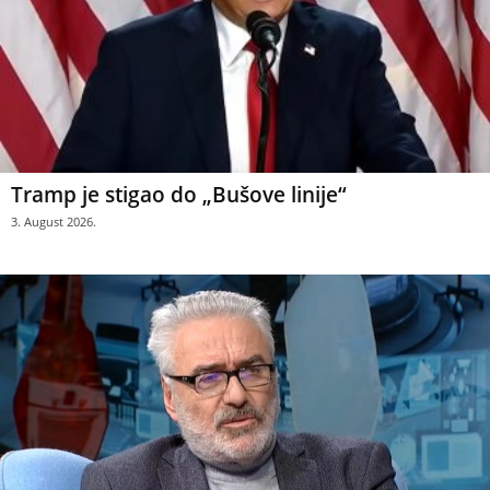
Tramp je stigao do „Bušove linije“
3. August 2026.