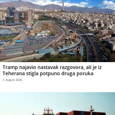
Tramp najavio nastavak razgovora, ali je iz
Teherana stigla potpuno druga poruka
3. August 2026.