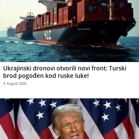
Ukrajinski dronovi otvorili novi front: Turski
brod pogođen kod ruske luke!
4. August 2026.