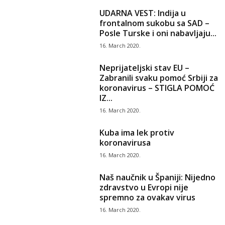
UDARNA VEST: Indija u
frontalnom sukobu sa SAD –
Posle Turske i oni nabavljaju...
16. March 2020.
Neprijateljski stav EU –
Zabranili svaku pomoć Srbiji za
koronavirus – STIGLA POMOĆ
IZ...
16. March 2020.
Kuba ima lek protiv
koronavirusa
16. March 2020.
Naš naučnik u Španiji: Nijedno
zdravstvo u Evropi nije
spremno za ovakav virus
16. March 2020.