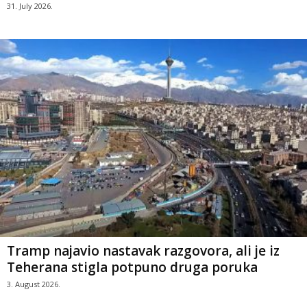
31. July 2026.
Tramp najavio nastavak razgovora, ali je iz
Teherana stigla potpuno druga poruka
3. August 2026.