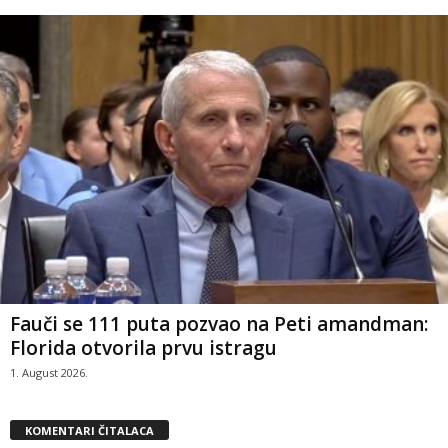
Fauči se 111 puta pozvao na Peti amandman:
Florida otvorila prvu istragu
1. August 2026.
KOMENTARI ČITALACA