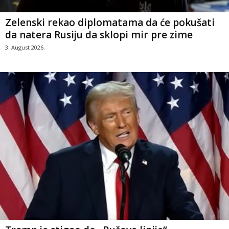
Zelenski rekao diplomatama da će pokušati
da natera Rusiju da sklopi mir pre zime
3. August 2026.