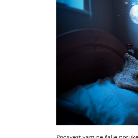
Podsvest vam ne šalje poruke