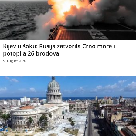
Kijev u šoku: Rusija zatvorila Crno more i
potopila 26 brodova
5. August 2026.