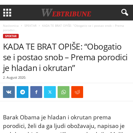
Naslovnica
SPEKTAR
KADA TE BRAT OPIŠE: “Obogatio se i postao snob – Prema
porodici...
SPEKTAR
KADA TE BRAT OPIŠE: “Obogatio
se i postao snob – Prema porodici
je hladan i okrutan”
2. August 2020.
Barak Obama je hladan i okrutan prema
porodici, želi da ga ljudi obožavaju, napisao je