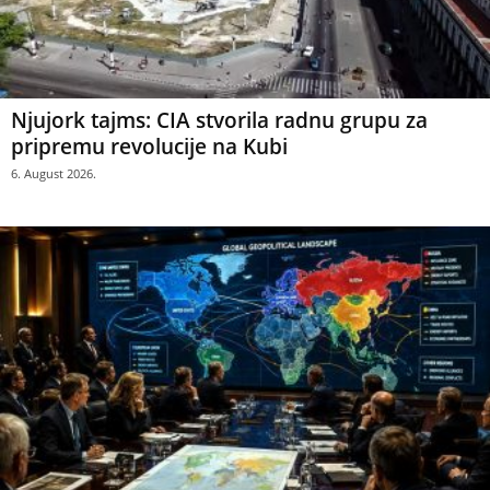
Njujork tajms: CIA stvorila radnu grupu za
pripremu revolucije na Kubi
6. August 2026.