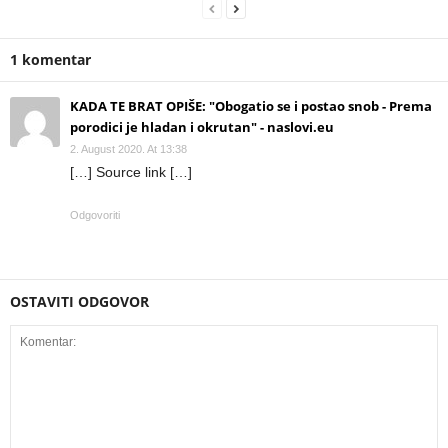
1 komentar
KADA TE BRAT OPIŠE: "Obogatio se i postao snob - Prema
porodici je hladan i okrutan" - naslovi.eu
2. August 2020. At 13:38
[…] Source link […]
Odgovoriti
OSTAVITI ODGOVOR