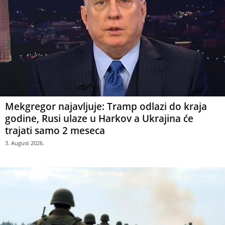
Mekgregor najavljuje: Tramp odlazi do kraja
godine, Rusi ulaze u Harkov a Ukrajina će
trajati samo 2 meseca
3. August 2026.