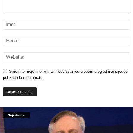
Spremite moje ime, e-mail i web stranicu u ovom pregledniku sljedeći
put kada komentarirate.
Najčitanije