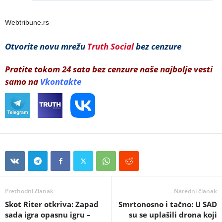
Webtribune.rs
Otvorite novu mrežu
Truth Social
bez cenzure
Pratite tokom 24 sata bez cenzure naše najbolje vesti
samo na
Vkontakte
Prethodni članak
Naredni članak
Skot Riter otkriva: Zapad
Smrtonosno i tačno: U SAD
sada igra opasnu igru –
su se uplašili drona koji