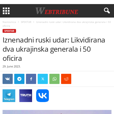
Naslovnica
SPEKTAR
Iznenadni ruski udar: Likvidirana dva ukrajinska generala i 50
oficira
SPEKTAR
Iznenadni ruski udar: Likvidirana
dva ukrajinska generala i 50
oficira
29. June 2023.