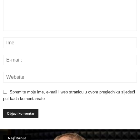
Spremite moje ime, e-mail i web stranicu u ovom pregledniku sljedeći
put kada komentarirate.
Najčitanije