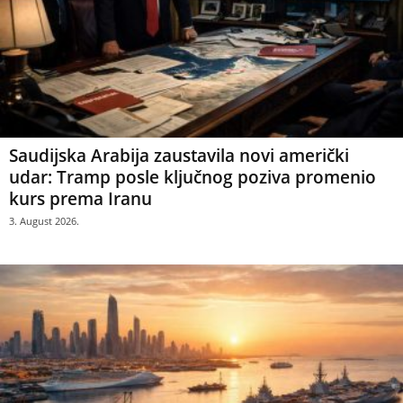
Saudijska Arabija zaustavila novi američki
udar: Tramp posle ključnog poziva promenio
kurs prema Iranu
3. August 2026.