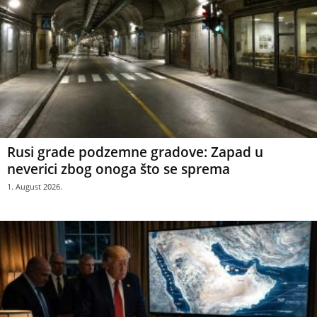
Rusi grade podzemne gradove: Zapad u
neverici zbog onoga što se sprema
1. August 2026.