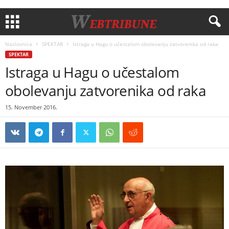
Naslovnica
SPEKTAR
Istraga u Hagu o učestalom obolevanju zatvorenika od raka
SPEKTAR
Istraga u Hagu o učestalom
obolevanju zatvorenika od raka
15. November 2016.