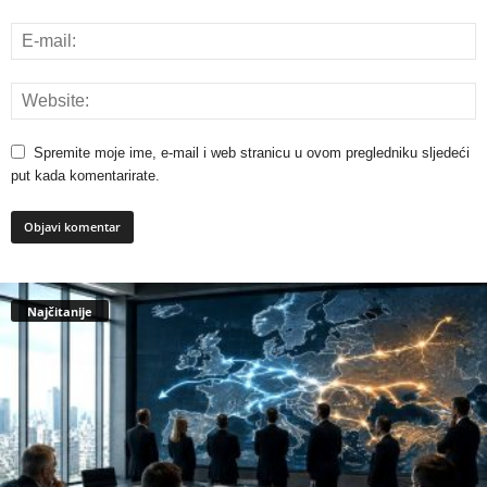
Spremite moje ime, e-mail i web stranicu u ovom pregledniku sljedeći
put kada komentarirate.
Najčitanije