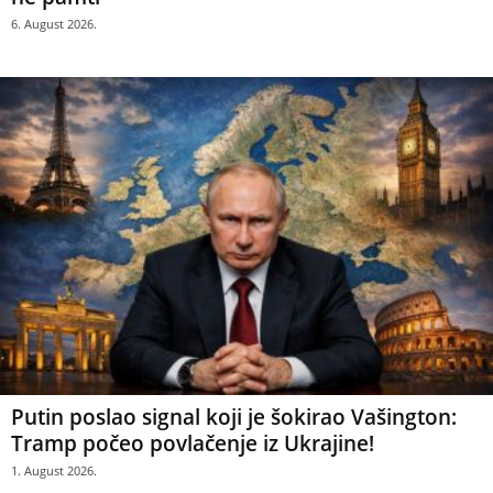
6. August 2026.
Putin poslao signal koji je šokirao Vašington:
Tramp počeo povlačenje iz Ukrajine!
1. August 2026.