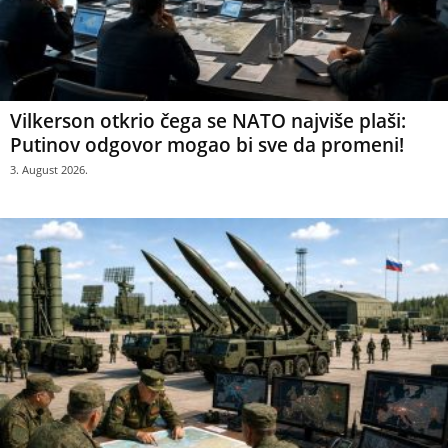
Vilkerson otkrio čega se NATO najviše plaši:
Putinov odgovor mogao bi sve da promeni!
3. August 2026.