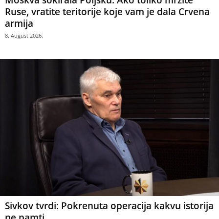
Ruse, vratite teritorije koje vam je dala Crvena
armija
8. August 2026.
Sivkov tvrdi: Pokrenuta operacija kakvu istorija
ne pamti