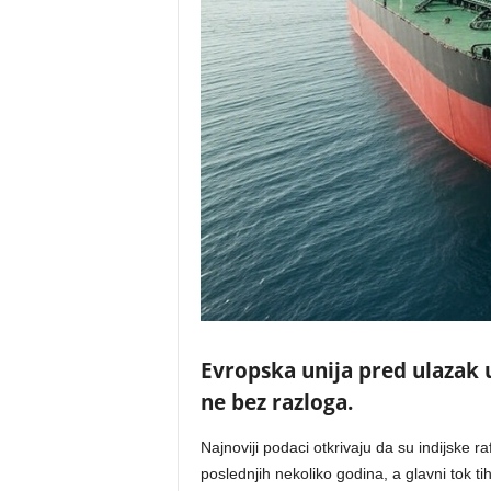
Evropska unija pred ulazak u
ne bez razloga.
Najnoviji podaci otkrivaju da su indijske ra
poslednjih nekoliko godina, a glavni tok t