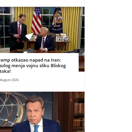
ramp otkazao napad na Iran:
azlog menja vojnu sliku Bliskog
stoka!
 August 2026.