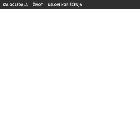
IZA OGLEDALA
ŽIVOT
USLOVI KORIŠĆENJA