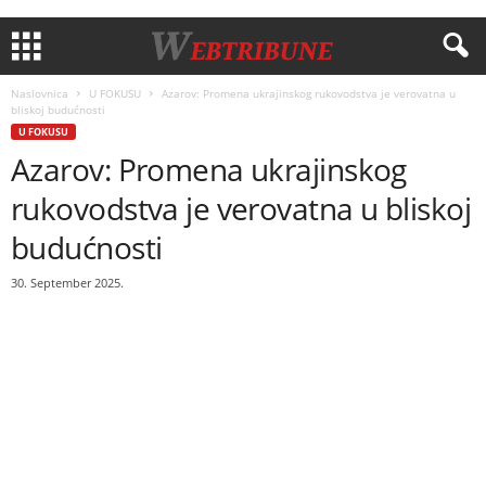
Naslovnica
U FOKUSU
Azarov: Promena ukrajinskog rukovodstva je verovatna u
bliskoj budućnosti
U FOKUSU
Azarov: Promena ukrajinskog
rukovodstva je verovatna u bliskoj
budućnosti
30. September 2025.