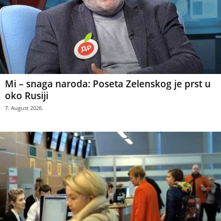
Mi – snaga naroda: Poseta Zelenskog je prst u
oko Rusiji
7. August 2026.