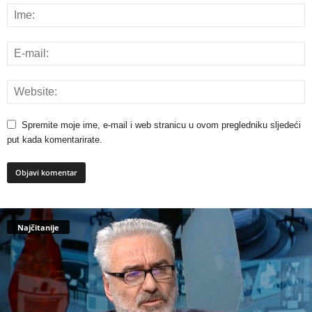
Spremite moje ime, e-mail i web stranicu u ovom pregledniku sljedeći
put kada komentarirate.
Najčitanije