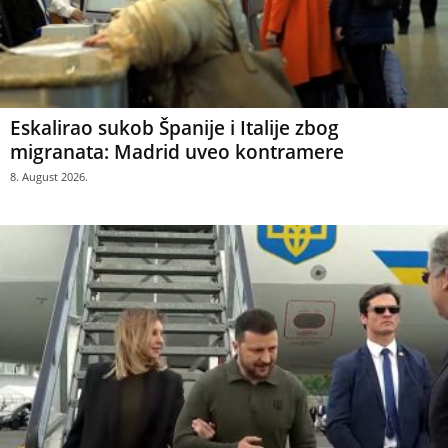
Eskalirao sukob Španije i Italije zbog
migranata: Madrid uveo kontramere
8. August 2026.