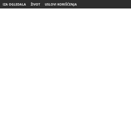
IZA OGLEDALA
ŽIVOT
USLOVI KORIŠĆENJA