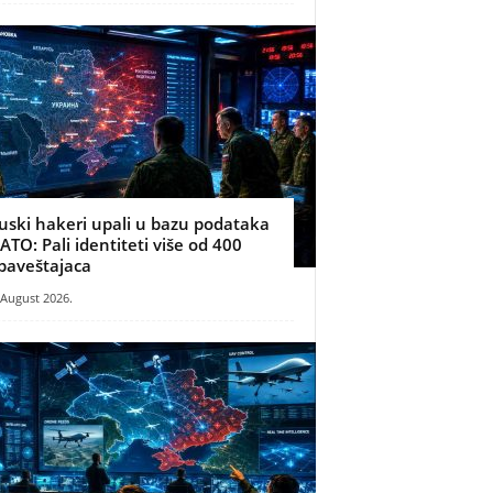
uski hakeri upali u bazu podataka
ATO: Pali identiteti više od 400
baveštajaca
 August 2026.