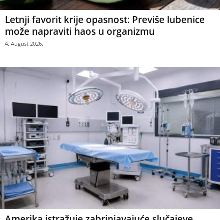
Letnji favorit krije opasnost: Previše lubenice
može napraviti haos u organizmu
4. August 2026.
Amerika istražuje zabrinjavajuće slučajeve