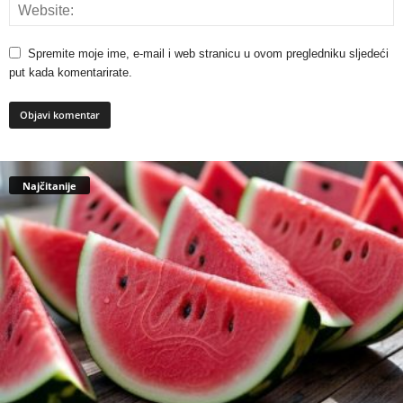
Spremite moje ime, e-mail i web stranicu u ovom pregledniku sljedeći
put kada komentarirate.
Najčitanije