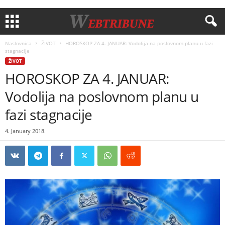
Naslovnica
ŽIVOT
HOROSKOP ZA 4. JANUAR: Vodolija na poslovnom planu u fazi
stagnacije
ŽIVOT
HOROSKOP ZA 4. JANUAR:
Vodolija na poslovnom planu u
fazi stagnacije
4. January 2018.