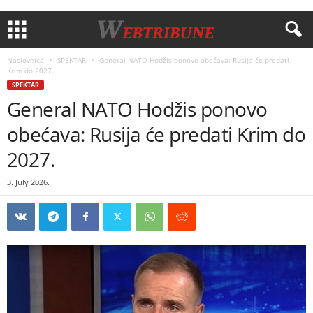
Naslovnica
SPEKTAR
General NATO Hodžis ponovo obećava: Rusija će predati
Krim do 2027.
SPEKTAR
General NATO Hodžis ponovo
obećava: Rusija će predati Krim do
2027.
3. July 2026.