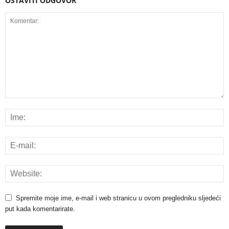
OSTAVITI ODGOVOR
Spremite moje ime, e-mail i web stranicu u ovom pregledniku sljedeći
put kada komentarirate.