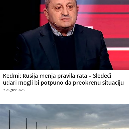
Kedmi: Rusija menja pravila rata – Sledeći
udari mogli bi potpuno da preokrenu situaciju
9. August 2026.