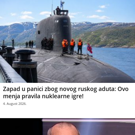
Zapad u panici zbog novog ruskog aduta: Ovo
menja pravila nuklearne igre!
4. August 2026.