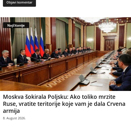
Najčitanije
Moskva šokirala Poljsku: Ako toliko mrzite
Ruse, vratite teritorije koje vam je dala Crvena
armija
8. August 2026.