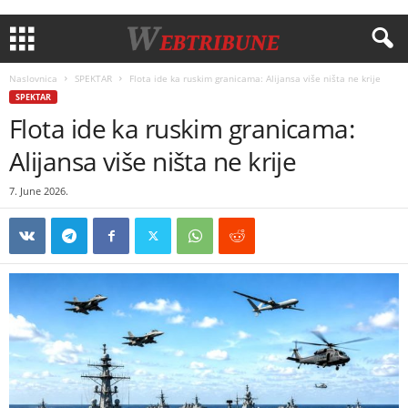
Naslovnica
SPEKTAR
Flota ide ka ruskim granicama: Alijansa više ništa ne krije
SPEKTAR
Flota ide ka ruskim granicama:
Alijansa više ništa ne krije
7. June 2026.