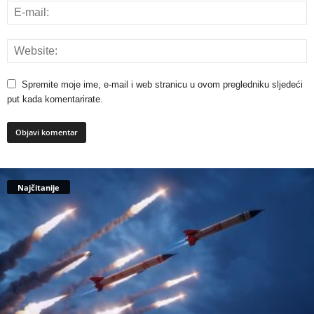
Spremite moje ime, e-mail i web stranicu u ovom pregledniku sljedeći
put kada komentarirate.
Najčitanije