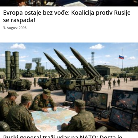
Evropa ostaje bez vođe: Koalicija protiv Rusije
se raspada!
3. August 2026.
Ruski general traži udar na NATO: Dosta je