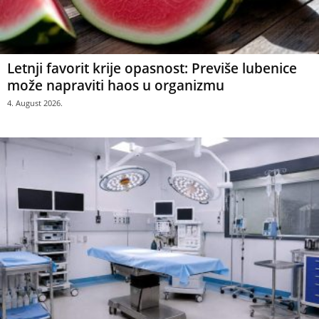
Letnji favorit krije opasnost: Previše lubenice
može napraviti haos u organizmu
4. August 2026.