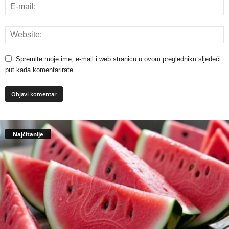
Spremite moje ime, e-mail i web stranicu u ovom pregledniku sljedeći
put kada komentarirate.
Najčitanije