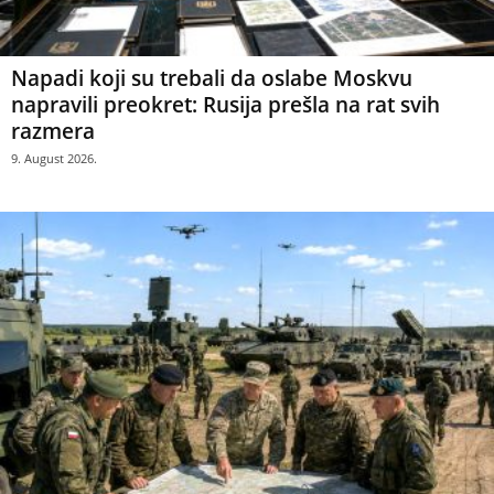
Napadi koji su trebali da oslabe Moskvu
napravili preokret: Rusija prešla na rat svih
razmera
9. August 2026.