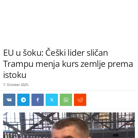
EU u šoku: Češki lider sličan
Trampu menja kurs zemlje prema
istoku
7. October 2025.