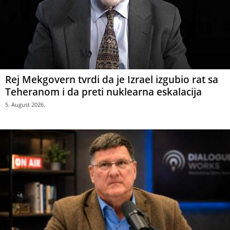
Rej Mekgovern tvrdi da je Izrael izgubio rat sa
Teheranom i da preti nuklearna eskalacija
5. August 2026.