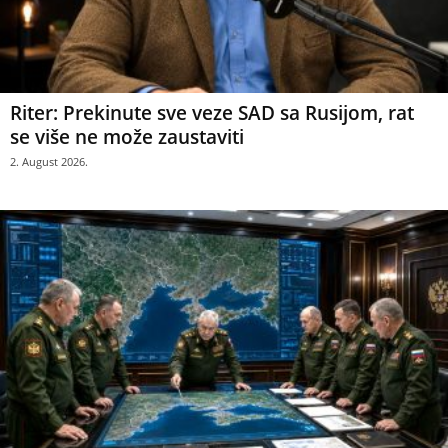
Riter: Prekinute sve veze SAD sa Rusijom, rat
se više ne može zaustaviti
2. August 2026.