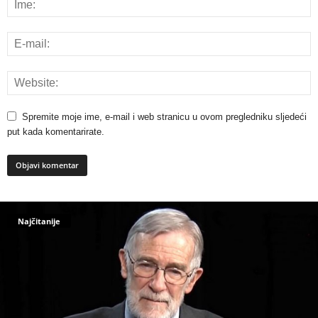
Spremite moje ime, e-mail i web stranicu u ovom pregledniku sljedeći
put kada komentarirate.
Najčitanije