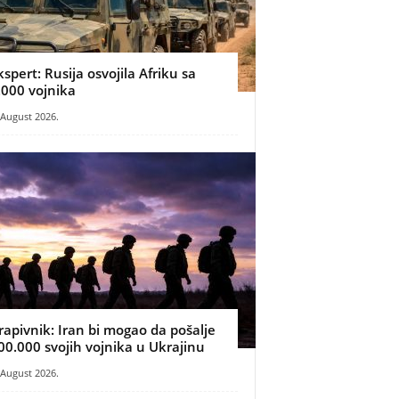
kspert: Rusija osvojila Afriku sa
.000 vojnika
 August 2026.
rapivnik: Iran bi mogao da pošalje
00.000 svojih vojnika u Ukrajinu
 August 2026.