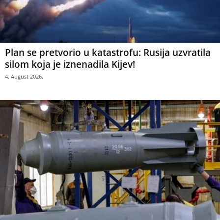
Plan se pretvorio u katastrofu: Rusija uzvratila
silom koja je iznenadila Kijev!
4. August 2026.