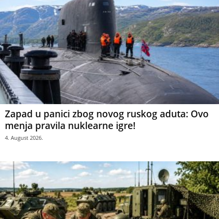
Zapad u panici zbog novog ruskog aduta: Ovo
menja pravila nuklearne igre!
4. August 2026.