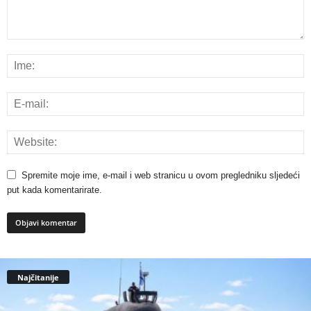
Spremite moje ime, e-mail i web stranicu u ovom pregledniku sljedeći
put kada komentarirate.
Najčitanije