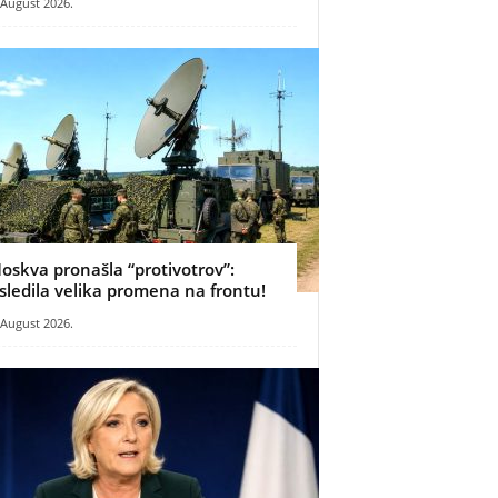
 August 2026.
oskva pronašla “protivotrov”:
sledila velika promena na frontu!
 August 2026.