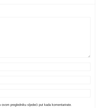
u ovom pregledniku sljedeći put kada komentarirate.