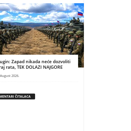
ugin: Zapad nikada neće dozvoliti
raj rata, TEK DOLAZI NAJGORE
 August 2026.
MENTARI ČITALACA