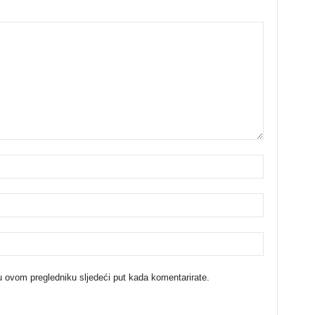
u ovom pregledniku sljedeći put kada komentarirate.