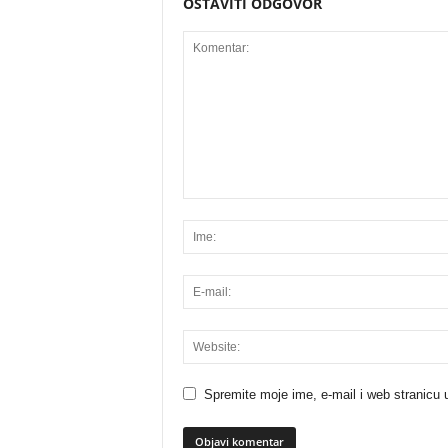
OSTAVITI ODGOVOR
Spremite moje ime, e-mail i web stranicu 