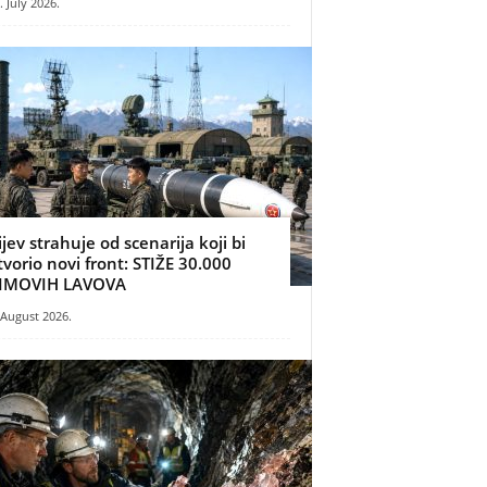
. July 2026.
ijev strahuje od scenarija koji bi
tvorio novi front: STIŽE 30.000
IMOVIH LAVOVA
 August 2026.