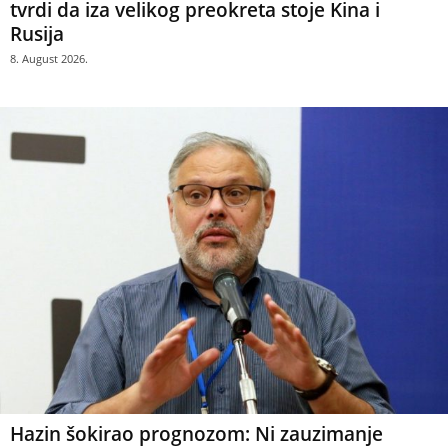
tvrdi da iza velikog preokreta stoje Kina i
Rusija
8. August 2026.
Hazin šokirao prognozom: Ni zauzimanje