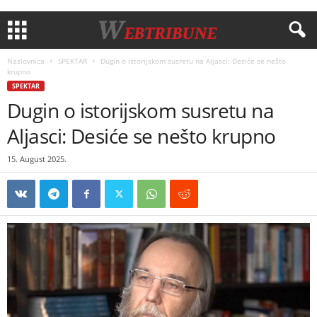
Naslovnica
SPEKTAR
Dugin o istorijskom susretu na Aljasci: Desiće se nešto
krupno
SPEKTAR
Dugin o istorijskom susretu na
Aljasci: Desiće se nešto krupno
15. August 2025.