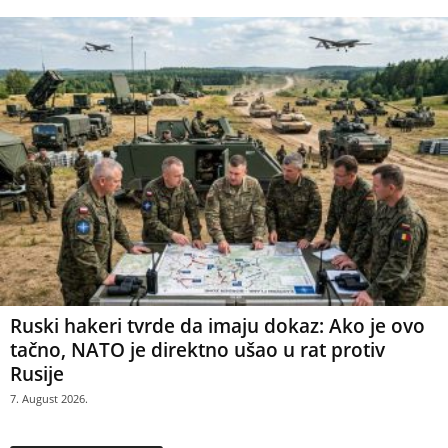
Ruski hakeri tvrde da imaju dokaz: Ako je ovo
tačno, NATO je direktno ušao u rat protiv
Rusije
7. August 2026.