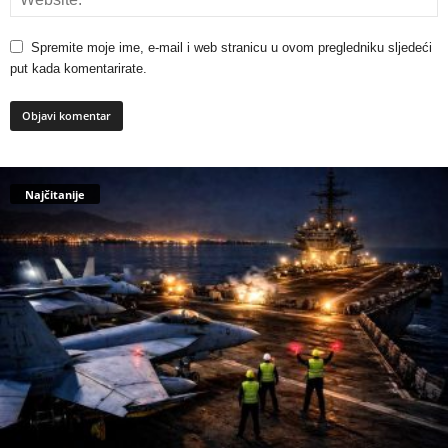
Spremite moje ime, e-mail i web stranicu u ovom pregledniku sljedeći
put kada komentarirate.
Najčitanije