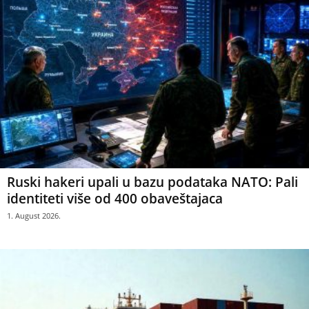
Ruski hakeri upali u bazu podataka NATO: Pali
identiteti više od 400 obaveštajaca
1. August 2026.