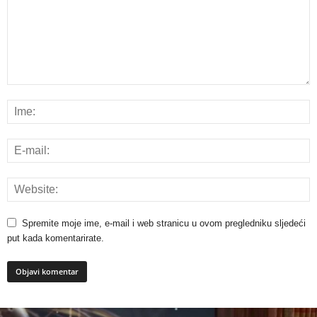
Spremite moje ime, e-mail i web stranicu u ovom pregledniku sljedeći
put kada komentarirate.