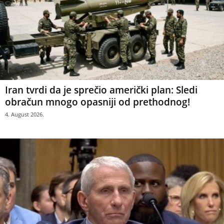
Iran tvrdi da je sprečio američki plan: Sledi
obračun mnogo opasniji od prethodnog!
4. August 2026.