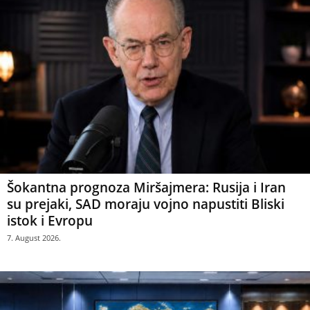
Šokantna prognoza Miršajmera: Rusija i Iran
su prejaki, SAD moraju vojno napustiti Bliski
istok i Evropu
7. August 2026.