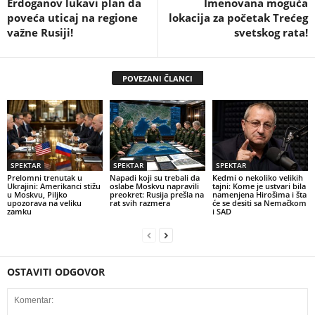
Erdoganov lukavi plan da
Imenovana moguća
poveća uticaj na regione
lokacija za početak Trećeg
važne Rusiji!
svetskog rata!
POVEZANI ČLANCI
SPEKTAR
SPEKTAR
SPEKTAR
Prelomni trenutak u
Napadi koji su trebali da
Kedmi o nekoliko velikih
Ukrajini: Amerikanci stižu
oslabe Moskvu napravili
tajni: Kome je ustvari bila
u Moskvu, Piljko
preokret: Rusija prešla na
namenjena Hirošima i šta
upozorava na veliku
rat svih razmera
će se desiti sa Nemačkom
zamku
i SAD
OSTAVITI ODGOVOR