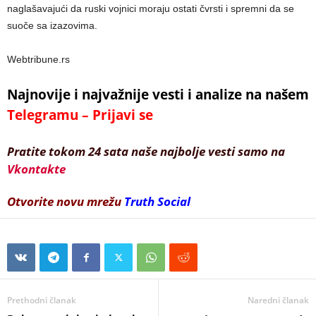
naglašavajući da ruski vojnici moraju ostati čvrsti i spremni da se
suoče sa izazovima.
Webtribune.rs
Najnovije i najvažnije vesti i analize na našem
Telegramu – Prijavi se
Pratite tokom 24 sata naše najbolje vesti samo na
Vkontakte
Otvorite novu mrežu
Truth Social
Prethodni članak
Naredni članak