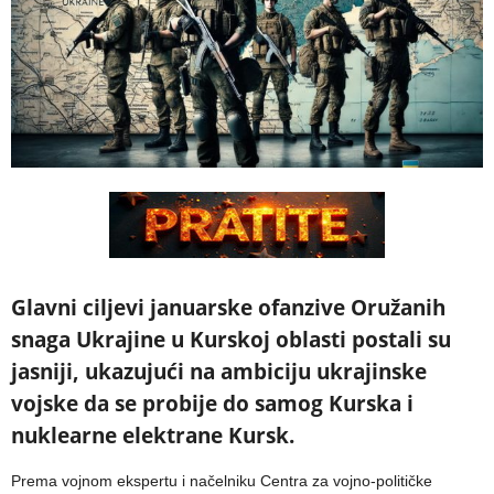
Glavni ciljevi januarske ofanzive Oružanih
snaga Ukrajine u Kurskoj oblasti postali su
jasniji, ukazujući na ambiciju ukrajinske
vojske da se probije do samog Kurska i
nuklearne elektrane Kursk.
Prema vojnom ekspertu i načelniku Centra za vojno-političke