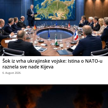
Šok iz vrha ukrajinske vojske: Istina o NATO-u
raznela sve nade Kijeva
6. August 2026.