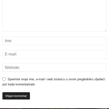
Spremite moje ime, e-mail i web stranicu u ovom pregledniku sljedeći
put kada komentarirate.