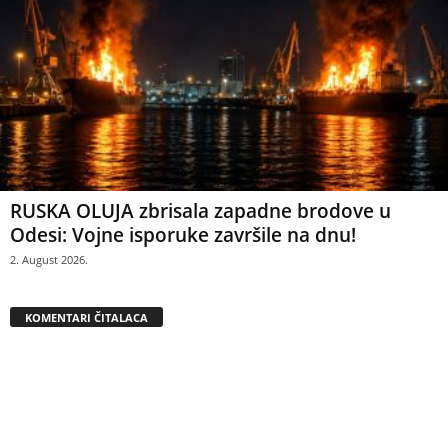
RUSKA OLUJA zbrisala zapadne brodove u
Odesi: Vojne isporuke završile na dnu!
2. August 2026.
KOMENTARI ČITALACA