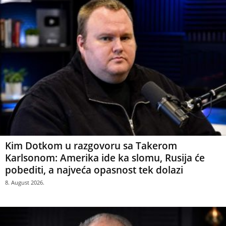
Kim Dotkom u razgovoru sa Takerom
Karlsonom: Amerika ide ka slomu, Rusija će
pobediti, a najveća opasnost tek dolazi
8. August 2026.