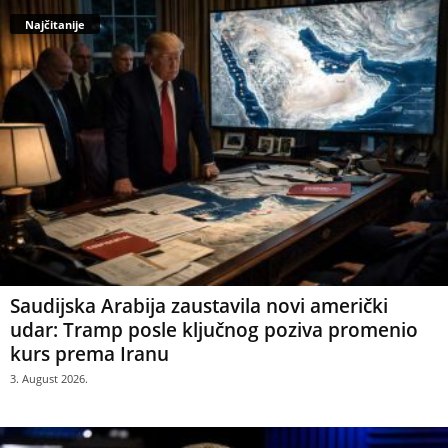
Najčitanije
Saudijska Arabija zaustavila novi američki
udar: Tramp posle ključnog poziva promenio
kurs prema Iranu
3. August 2026.